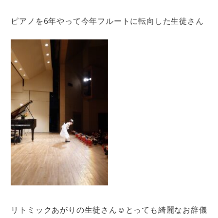
ピアノを6年やって今年フルートに転向した生徒さん
リトミックあがりの生徒さん☺︎とっても綺麗なお辞儀