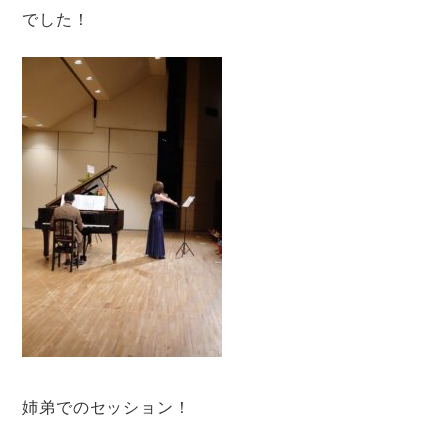
でした！
姉弟でのセッション！