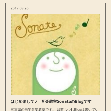
2017.09.26
はじめまして♪ 音楽教室SonateのBlogです
三重県の自宅音楽教室です。 以前も少しBlogは書いてい