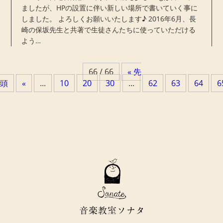
ましたが、HPの設置に伴い新しい場所で書いていく事に
しました。 よろしくお願いいたします♪ 2016年6月、長
崎の保坂先生と共著で生徒さんたちに使っていただける
よう…
66 / 66
« 先
頭
«
...
10
20
30
...
62
63
64
6