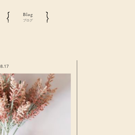
Blog
ブログ
08.17