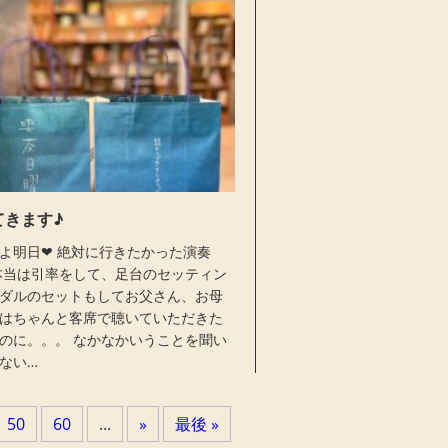
てきます♪
よ明日❤︎ 絶対に行きたかった演奏
本当は引率をして、足台のセッティン
ダルのセットもしてお父さん、お母
はちゃんと客席で聴いていただきた
のに。。。 なかなかいうことを聞い
ない…
50
60
...
»
最後 »