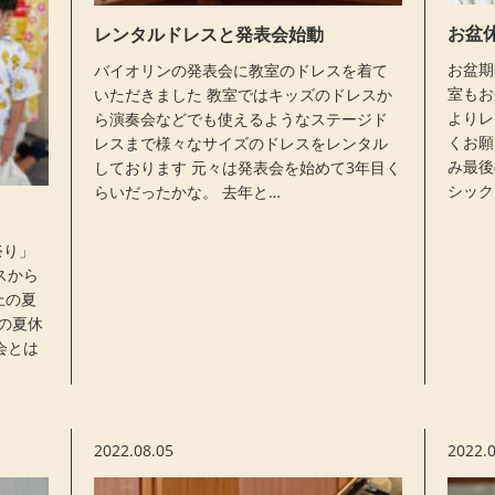
お盆
レンタルドレスと発表会始動
お盆期
バイオリンの発表会に教室のドレスを着て
室もお
いただきました 教室ではキッズのドレスか
よりレ
ら演奏会などでも使えるようなステージド
くお願
レスまで様々なサイズのドレスをレンタル
み最後
しております 元々は発表会を始めて3年目く
シック
らいだったかな。 去年と…
祭り」
スから
上の夏
の夏休
会とは
2022.08.05
2022.