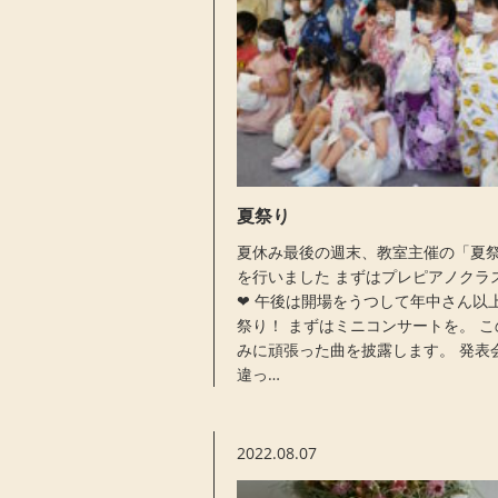
夏祭り
夏休み最後の週末、教室主催の「夏
を行いました まずはプレピアノクラ
❤︎ 午後は開場をうつして年中さん以
祭り！ まずはミニコンサートを。 こ
みに頑張った曲を披露します。 発表
違っ…
2022.08.07