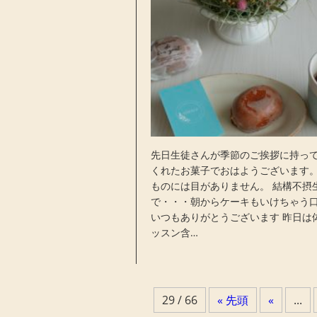
先日生徒さんが季節のご挨拶に持っ
くれたお菓子でおはようございます。
ものには目がありません。 結構不摂
で・・・朝からケーキもいけちゃう口
いつもありがとうございます 昨日は
ッスン含…
29 / 66
« 先頭
«
...